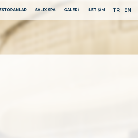
TR
|
EN
ESTORANLAR
SALIX SPA
GALERİ
İLETİŞİM