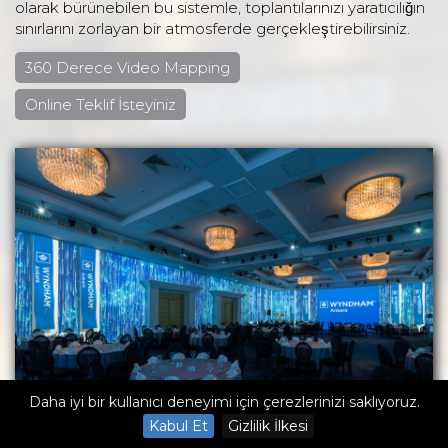
olarak bürünebilen bu sistemle, toplantılarınızı yaratıcılığın
sınırlarını zorlayan bir atmosferde gerçekleştirebilirsiniz.
360 Derece Video Mapping
Online Teklif İsteyiniz
Daha iyi bir kullanıcı deneyimi için çerezlerinizi saklıyoruz.
Kabul Et
Gizlilik İlkesi