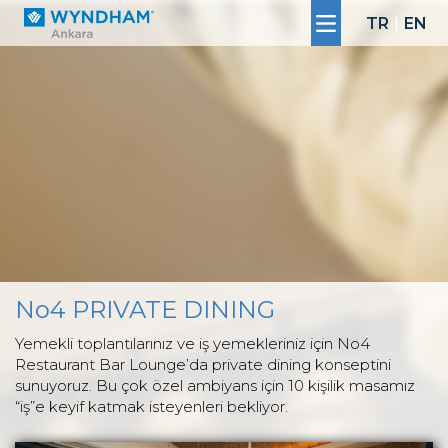
TR
|
EN
No4 PRIVATE DINING
Yemekli toplantılarınız ve iş yemekleriniz için No4
Restaurant Bar Lounge’da private dining konseptini
sunuyoruz. Bu çok özel ambiyans için 10 kişilik masamız
“iş”e keyif katmak isteyenleri bekliyor.