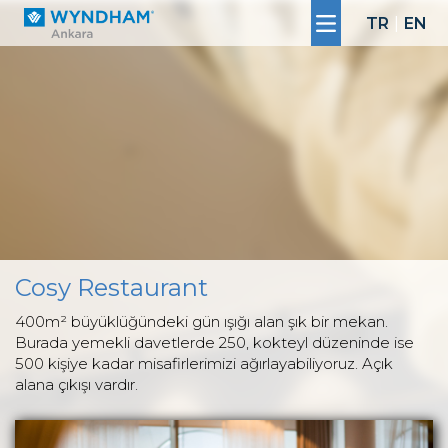
TR
|
EN
Cosy Restaurant
400m² büyüklüğündeki gün ışığı alan şık bir mekan.
Burada yemekli davetlerde 250, kokteyl düzeninde ise
500 kişiye kadar misafirlerimizi ağırlayabiliyoruz. Açık
alana çıkışı vardır.