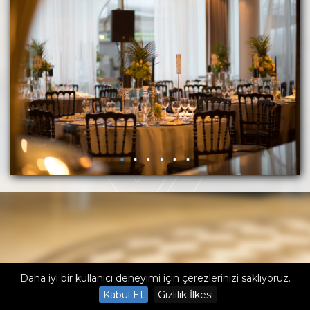
Daha iyi bir kullanıcı deneyimi için çerezlerinizi saklıyoruz.
Kabul Et
Gizlilik İlkesi