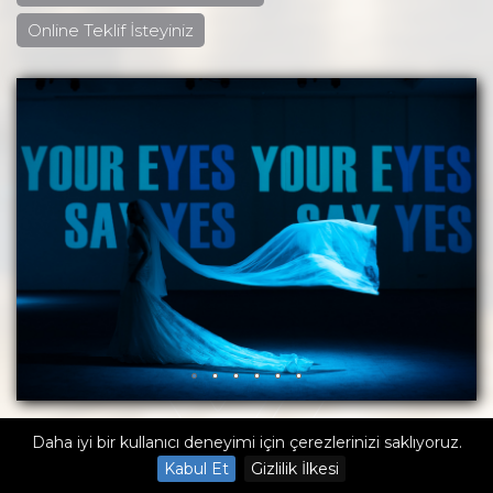
Online Teklif İsteyiniz
Daha iyi bir kullanıcı deneyimi için çerezlerinizi saklıyoruz.
Kabul Et
Gizlilik İlkesi